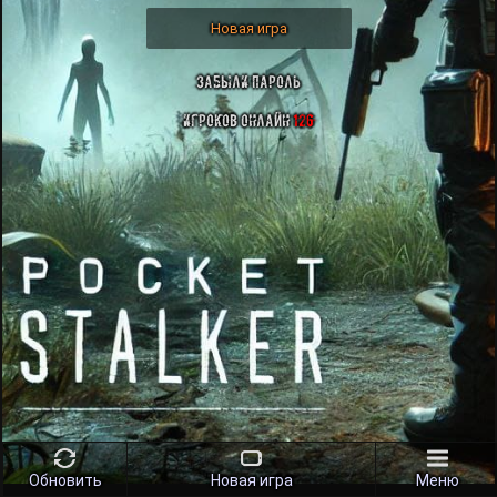
Новая игра
Забыли пароль
Игроков онлайн
126
Обновить
Новая игра
Меню