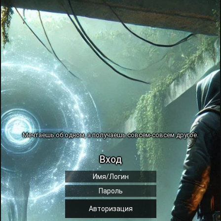
Мечтаешь об одном, а получаешь совсем-совсем другое.
Вход