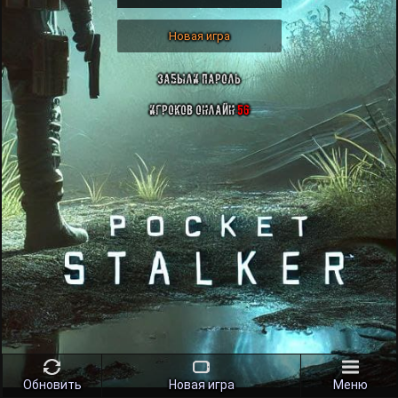
Новая игра
Забыли пароль
Игроков онлайн
56
Обновить
Новая игра
Меню