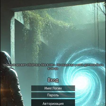
Человек может обойтись без всего. Но надежда у него должна быть
всегда.
Вход