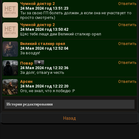
Чумной доктор 2
Ответить
24 Мая 2024 год 13:51:23
Ты за свою ГП болеть должен ,а если она не участвует то
просто смотреть)
Чумной доктор 2
Ответить
24 Мая 2024 год 13:50:42
Щяс тебе лещя дам Великий сталкер орел
Великий сталкер орел
Ответить
24 Мая 2024 год 12:52:04
За воздух!
Ответить
Повар
24 Мая 2024 год 12:32:36
За долг, отвагу и честь
Арсен
Ответить
24 Мая 2024 год 12:22:20
Ого, не знал, что я победю :Р
История редактирования
Назад