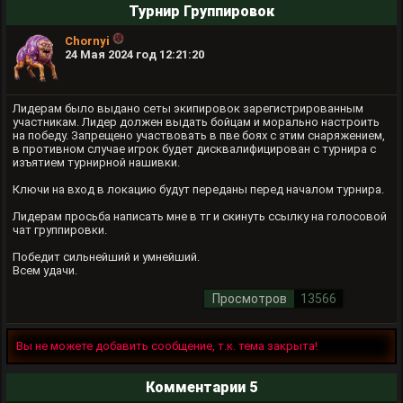
Турнир Группировок
Chornyi
24 Мая 2024 год 12:21:20
Лидерам было выдано сеты экипировок зарегистрированным
участникам. Лидер должен выдать бойцам и морально настроить
на победу. Запрещено участвовать в пве боях с этим снаряжением,
в противном случае игрок будет дисквалифицирован с турнира с
изъятием турнирной нашивки.
Ключи на вход в локацию будут переданы перед началом турнира.
Лидерам просьба написать мне в тг и скинуть ссылку на голосовой
чат группировки.
Победит сильнейший и умнейший.
Всем удачи.
Просмотров
13566
Вы не можете добавить сообщение, т.к. тема закрыта!
Комментарии 5