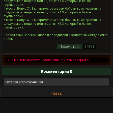
следующюю неделю войны, опыт Х1.5 который в банке
группировки.
4 место. Бонус X1.3 к параметрам всем бойцам группировки на
следующюю неделю войны, опыт Х1.3 который в банке
группировки.
5 место. Бонус X1.3 к параметрам всем бойцам группировки на
следующюю неделю войны, опыт Х1.3 который в банке
группировки.
Все остальные в том числе и победители 1 золота за каждое очко
войны.
Просмотров
14891
Вы не можете добавить сообщение, т.к. тема закрыта!
Комментарии 0
История редактирования
Назад