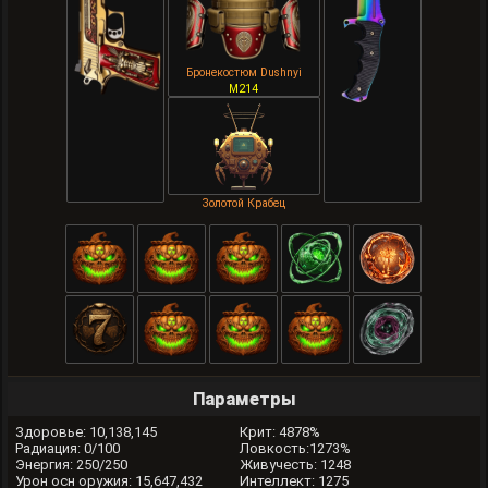
Бронекостюм Dushnyi
M214
Золотой Крабец
Параметры
Здоровье: 10,138,145
Крит: 4878%
Радиация: 0/100
Ловкость:1273%
Энергия: 250/250
Живучесть: 1248
Урон осн оружия: 15,647,432
Интеллект: 1275