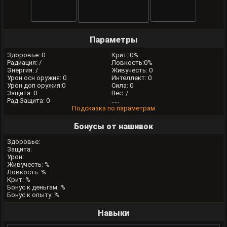
Параметры
Здоровье: 0
Крит: 0%
Радиация: /
Ловкость:0%
Энергия: /
Живучесть: 0
Урон осн оружия: 0
Интеллект: 0
Урон доп оружия:0
Сила: 0
Защита: 0
Вес: /
Рад.Защита: 0
.....
Подсказка по параметрам
Бонусы от нашивок
Здоровье:
Защита:
Урон:
Живучесть: %
Ловкость: %
Крит: %
Бонус к деньгам: %
Бонус к опыту: %
Навыки