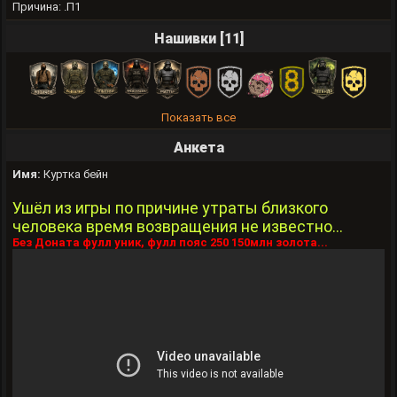
Причина: .П1
Нашивки [11]
Показать все
Анкета
Имя:
Куртка бейн
Ушёл из игры по причине утраты близкого
человека время возвращения не известно...
Без Доната фулл уник, фулл пояс 250 150млн золота...