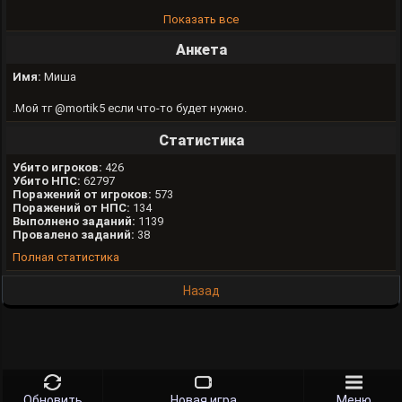
Показать все
Анкета
Имя:
Миша
.Мой тг @mortik5 если что-то будет нужно.
Статистика
Убито игроков:
426
Убито НПС:
62797
Поражений от игроков:
573
Поражений от НПС:
134
Выполнено заданий:
1139
Провалено заданий:
38
Полная статистика
Назад
Обновить
Новая игра
Меню