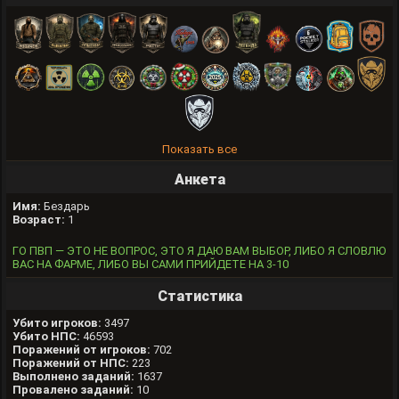
Показать все
Анкета
Имя:
Бездарь
Возраст:
1
ГО ПВП — ЭТО НЕ ВОПРОС, ЭТО Я ДАЮ ВАМ ВЫБОР, ЛИБО Я СЛОВЛЮ
ВАС НА ФАРМЕ, ЛИБО ВЫ САМИ ПРИЙДЕТЕ НА 3-10
Статистика
Убито игроков:
3497
Убито НПС:
46593
Поражений от игроков:
702
Поражений от НПС:
223
Выполнено заданий:
1637
Провалено заданий:
10