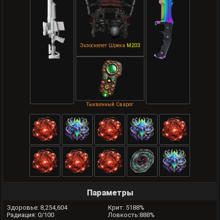
Экзоскелет Шрека
M203
Тыквенный Сварог
Параметры
Здоровье: 8,254,604
Крит: 5188%
Радиация: 0/100
Ловкость:888%