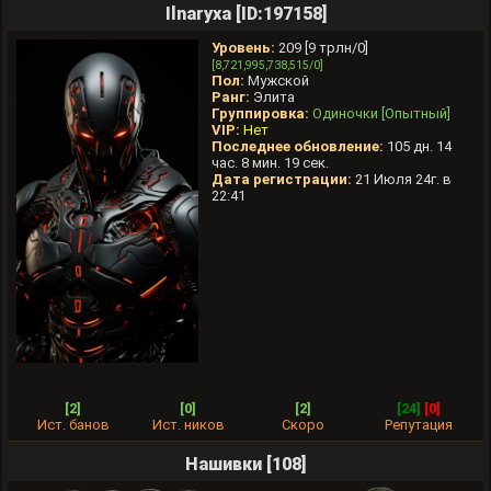
Ilnaryxa [ID:197158]
Уровень:
209 [9 трлн/0]
[8,721,995,738,515/0]
Пол:
Мужской
Ранг:
Элита
Группировка:
Одиночки [Опытный]
VIP:
Нет
Последнее обновление:
105 дн. 14
час. 8 мин. 19 сек.
Дата регистрации:
21 Июля 24г. в
22:41
[2]
[0]
[2]
[24]
[0]
Ист. банов
Ист. ников
Скоро
Репутация
Нашивки [108]