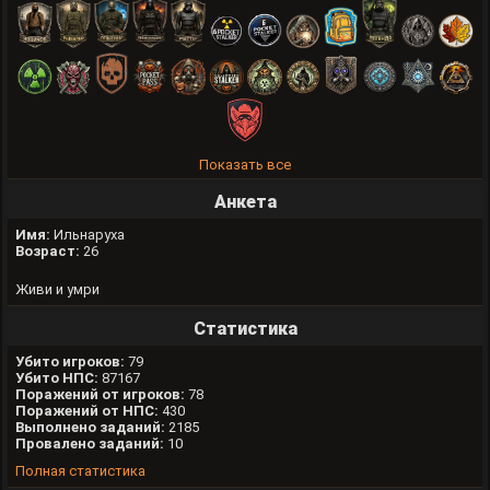
Показать все
Анкета
Имя:
Ильнаруха
Возраст:
26
Живи и умри
Статистика
Убито игроков:
79
Убито НПС:
87167
Поражений от игроков:
78
Поражений от НПС:
430
Выполнено заданий:
2185
Провалено заданий:
10
Полная статистика