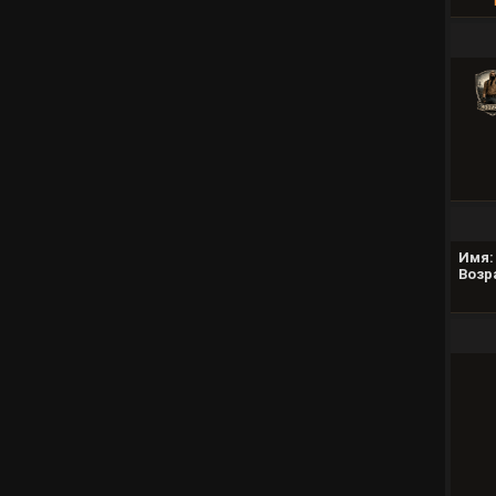
Имя:
Возр