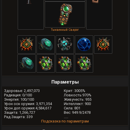
Тыквенный Сварог
Параметры
Здоровье: 2,497,073
Крит: 3005%
Радиация: 0/100
Ловкость:970%
Энергия: 100/100
Живучесть: 955
Урон осн оружия: 3,971,354
Интеллект: 900
Урон доп оружия:4,584,617
Сила: 801
Защита: 1,266,727
Вес: 949.9/2478
Рад.Защита: 339
.....
Подсказка по параметрам