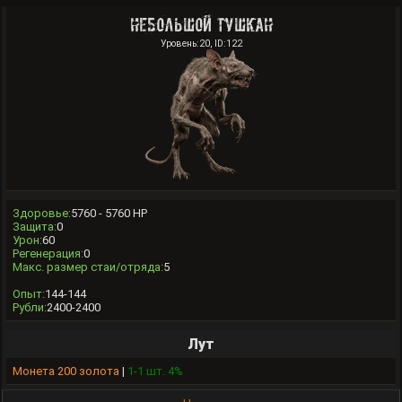
Небольшой Тушкан
Уровень:20, ID:122
Здоровье:
5760 - 5760 HP
Защита:
0
Урон:
60
Регенерация:
0
Макс. размер стаи/отряда:
5
Опыт:
144-144
Рубли:
2400-2400
Лут
Монета 200 золота
|
1-1 шт. 4%