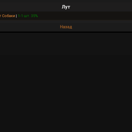
Лут
т Собаки
|
1-1 шт. 35%
Назад