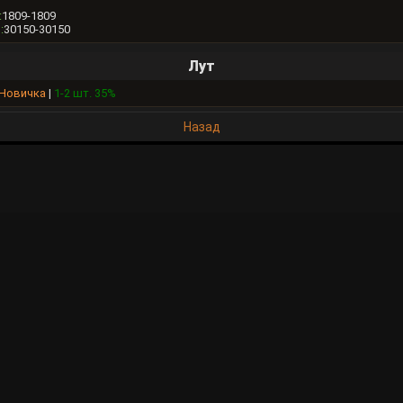
:
1809-1809
:
30150-30150
Лут
 Новичка
|
1-2 шт. 35%
Назад