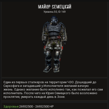
Майор Семецкий
Уровень:50, ID:169
Один из первых сталкеров на территории ЧЗО. Дошедший до
Саркофага и загадавший у Исполнителя желаний вечную
жизнь. Однако желание было исполнено так, как пожелал его сам
исполнитель. После чего на Юрия Семецкого было возложено
проклятие, умирать каждый день в Зоне.
Здоровье:
26932500 - 26932500 HP