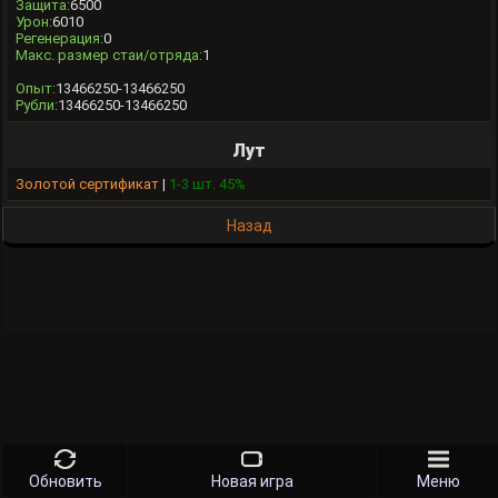
Защита:
6500
Урон:
6010
Регенерация:
0
Макс. размер стаи/отряда:
1
Опыт:
13466250-13466250
Рубли:
13466250-13466250
Лут
Золотой сертификат
|
1-3 шт. 45%
Назад
Обновить
Новая игра
Меню