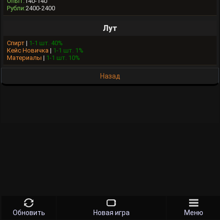
Опыт:
140-140
Рубли:
2400-2400
Лут
Спирт
|
1-1 шт. 40%
Кейс Новичка
|
1-1 шт. 1%
Материалы
|
1-1 шт. 10%
Назад
Обновить
Новая игра
Меню