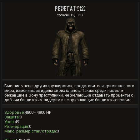
Ренегат [12]
Уровень:12, ID:17
Бывшие члены других группировок, представители криминального
мира, изменившие идеям своих кланов. Также среди них есть
бежавшие в Зону преступники, не желающие отдавать проценты с
добычи бандитским лидерам и не признающие бандитских правил.
Здоровье:
4800 - 4800 HP
Защита:
0
Урон:
49
Регенерация:
0
Макс. размер стаи/отряда:
3