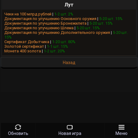
Лут
Чеки на 100 млрд рублей
|
1-2 шт. 2%
Документация по улучшению Основного оружия
|
5-20 шт. 15%
Документация по улучшению Бронежилета
|
5-20 шт. 15%
Документация по улучшению Шлема
|
5-20 шт. 15%
Документация по улучшению Дополнительного оружия
|
5-20 шт.
15%
Сертификат Добытчика
|
1-20 шт. 80%
Золотой сертификат
|
1-1 шт. 15%
Монета 400 золота
|
1-2 шт. 20%
Назад
Обновить
Новая игра
Меню