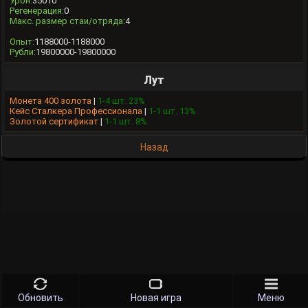
Урон:
35010
Регенерация:
0
Макс. размер стаи/отряда:
4
Опыт:
1188000-1188000
Рубли:
19800000-19800000
Лут
Монета 400 золота
|
1-4 шт. 23%
Кейс Сталкера Профессионала
|
1-1 шт. 13%
Золотой сертификат
|
1-1 шт. 8%
Назад
Обновить
Новая игра
Меню