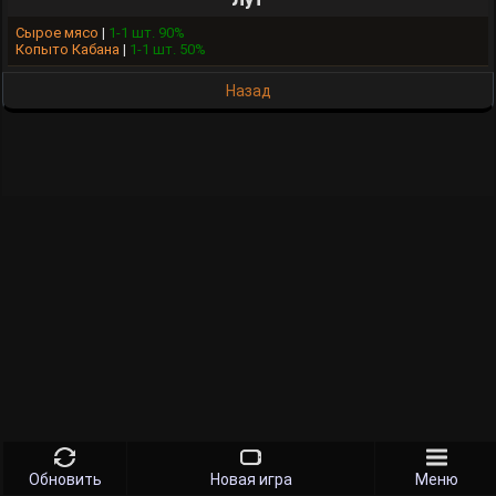
Сырое мясо
|
1-1 шт. 90%
Копыто Кабана
|
1-1 шт. 50%
Назад
Обновить
Новая игра
Меню