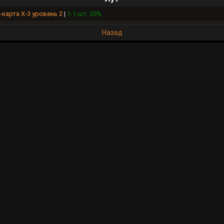
карта Х-3 уровень 2
|
1-1 шт. 20%
Назад