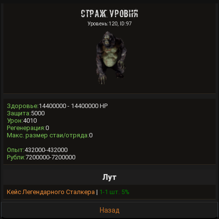
Страж уровня
Уровень:120, ID:97
Здоровье:
14400000 - 14400000 HP
Защита:
5000
Урон:
4010
Регенерация:
0
Макс. размер стаи/отряда:
0
Опыт:
432000-432000
Рубли:
7200000-7200000
Лут
Кейс Легендарного Сталкера
|
1-1 шт. 5%
Назад