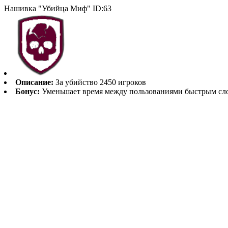
Нашивка "Убийца Миф" ID:63
Описание:
За убийство 2450 игроков
Бонус:
Уменьшает время между пользованиями быстрым слот