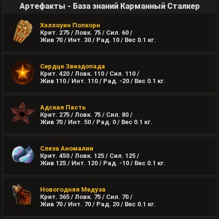
Артефакты - База знаний Карманный Сталкер
Хэллоуин Попкорн
Крит. 275 / Ловк. 75 / Сил. 60 /
Жив 70 / Инт. 30 / Рад. 10 / Вес
0.1
кг.
Сердце Звездопада
Крит. 420 / Ловк. 110 / Сил. 110 /
Жив 110 / Инт. 110 / Рад. -20 / Вес
0.1
кг.
Адская Пасть
Крит. 275 / Ловк. 75 / Сил. 80 /
Жив 70 / Инт. 50 / Рад. 0 / Вес
0.1
кг.
Слеза Аномалии
Крит. 450 / Ловк. 125 / Сил. 125 /
Жив 125 / Инт. 120 / Рад. -10 / Вес
0.1
кг.
Новогодняя Медуза
Крит. 365 / Ловк. 75 / Сил. 70 /
Жив 70 / Инт. 70 / Рад. 20 / Вес
0.1
кг.