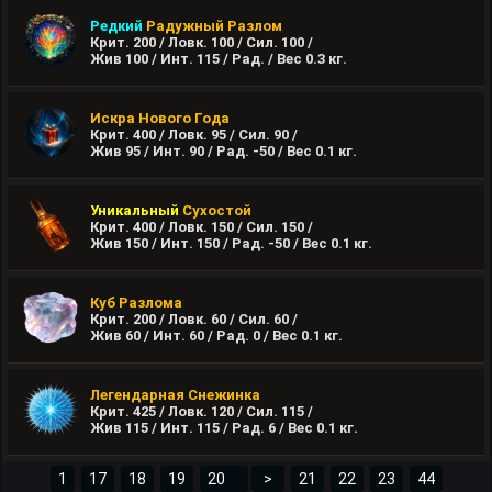
Редкий
Радужный Разлом
Крит. 200 / Ловк. 100 / Сил. 100 /
Жив 100 / Инт. 115 / Рад. / Вес
0.3
кг.
Искра Нового Года
Крит. 400 / Ловк. 95 / Сил. 90 /
Жив 95 / Инт. 90 / Рад. -50 / Вес
0.1
кг.
Уникальный
Сухостой
Крит. 400 / Ловк. 150 / Сил. 150 /
Жив 150 / Инт. 150 / Рад. -50 / Вес
0.1
кг.
Куб Разлома
Крит. 200 / Ловк. 60 / Сил. 60 /
Жив 60 / Инт. 60 / Рад. 0 / Вес
0.1
кг.
Легендарная Снежинка
Крит. 425 / Ловк. 120 / Сил. 115 /
Жив 115 / Инт. 115 / Рад. 6 / Вес
0.1
кг.
1
17
18
19
>
21
22
23
44