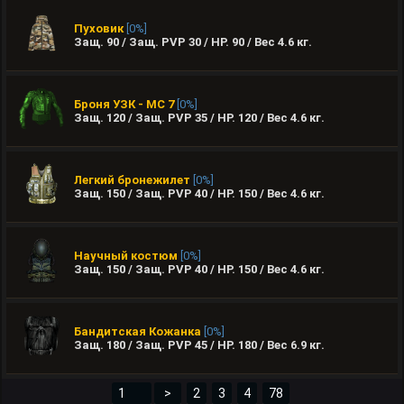
Пуховик
[0%]
Защ. 90 / Защ. PVP 30 / HP. 90 / Вес
4.6
кг.
Броня УЗК - МС 7
[0%]
Защ. 120 / Защ. PVP 35 / HP. 120 / Вес
4.6
кг.
Легкий бронежилет
[0%]
Защ. 150 / Защ. PVP 40 / HP. 150 / Вес
4.6
кг.
Научный костюм
[0%]
Защ. 150 / Защ. PVP 40 / HP. 150 / Вес
4.6
кг.
Бандитская Кожанка
[0%]
Защ. 180 / Защ. PVP 45 / HP. 180 / Вес
6.9
кг.
>
2
3
4
78