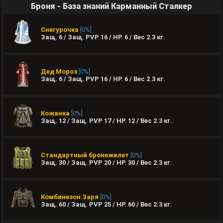
Броня - База знаний Карманный Сталкер
Снегурочка
[0%]
Защ. 6 / Защ. PVP 16 / HP. 6 / Вес
2.3
кг.
Дед Мороз
[0%]
Защ. 6 / Защ. PVP 16 / HP. 6 / Вес
2.3
кг.
Кожанка
[0%]
Защ. 12 / Защ. PVP 17 / HP. 12 / Вес
2.3
кг.
Стандартный бронежилет
[0%]
Защ. 30 / Защ. PVP 20 / HP. 30 / Вес
2.3
кг.
Комбинезон Заря
[0%]
Защ. 60 / Защ. PVP 25 / HP. 60 / Вес
2.3
кг.