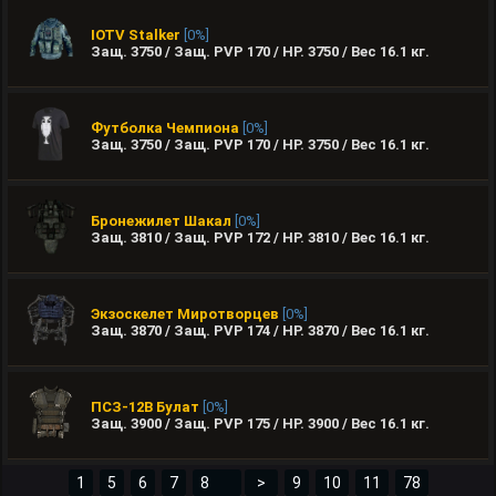
IOTV Stalker
[0%]
Защ. 3750 / Защ. PVP 170 / HP. 3750 / Вес
16.1
кг.
Футболка Чемпиона
[0%]
Защ. 3750 / Защ. PVP 170 / HP. 3750 / Вес
16.1
кг.
Бронежилет Шакал
[0%]
Защ. 3810 / Защ. PVP 172 / HP. 3810 / Вес
16.1
кг.
Экзоскелет Миротворцев
[0%]
Защ. 3870 / Защ. PVP 174 / HP. 3870 / Вес
16.1
кг.
ПСЗ-12В Булат
[0%]
Защ. 3900 / Защ. PVP 175 / HP. 3900 / Вес
16.1
кг.
1
5
6
7
>
9
10
11
78