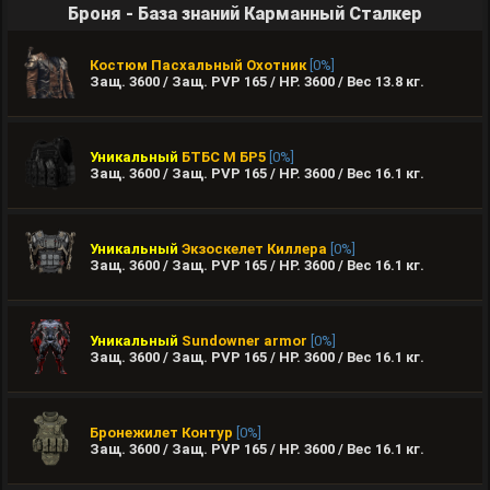
Броня - База знаний Карманный Сталкер
Костюм Пасхальный Охотник
[0%]
Защ. 3600 / Защ. PVP 165 / HP. 3600 / Вес
13.8
кг.
Уникальный
БТБС М БР5
[0%]
Защ. 3600 / Защ. PVP 165 / HP. 3600 / Вес
16.1
кг.
Уникальный
Экзоскелет Киллера
[0%]
Защ. 3600 / Защ. PVP 165 / HP. 3600 / Вес
16.1
кг.
Уникальный
Sundowner armor
[0%]
Защ. 3600 / Защ. PVP 165 / HP. 3600 / Вес
16.1
кг.
Бронежилет Контур
[0%]
Защ. 3600 / Защ. PVP 165 / HP. 3600 / Вес
16.1
кг.