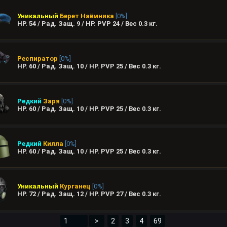
Уникальный
Берет Наёмника
[0%]
HP. 54 / Рад. Защ. 9 / HP. PVP 24 / Вес
0.3
кг.
Респиратор
[0%]
HP. 60 / Рад. Защ. 10 / HP. PVP 25 / Вес
0.3
кг.
Редкий
Заря
[0%]
HP. 60 / Рад. Защ. 10 / HP. PVP 25 / Вес
0.3
кг.
Редкий
Килла
[0%]
HP. 60 / Рад. Защ. 10 / HP. PVP 25 / Вес
0.3
кг.
Уникальный
Курганец
[0%]
HP. 72 / Рад. Защ. 12 / HP. PVP 27 / Вес
0.3
кг.
>
2
3
4
69