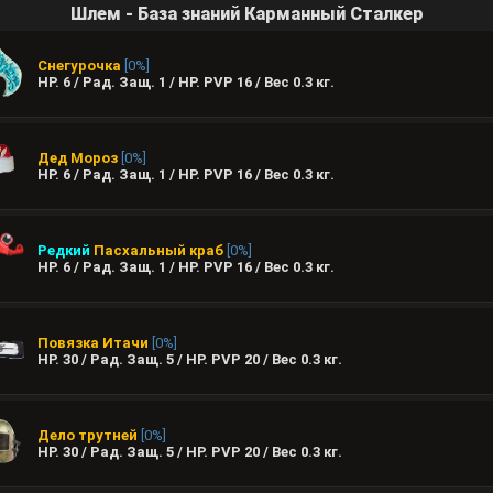
Шлем - База знаний Карманный Сталкер
Снегурочка
[0%]
HP. 6 / Рад. Защ. 1 / HP. PVP 16 / Вес
0.3
кг.
Дед Мороз
[0%]
HP. 6 / Рад. Защ. 1 / HP. PVP 16 / Вес
0.3
кг.
Редкий
Пасхальный краб
[0%]
HP. 6 / Рад. Защ. 1 / HP. PVP 16 / Вес
0.3
кг.
Повязка Итачи
[0%]
HP. 30 / Рад. Защ. 5 / HP. PVP 20 / Вес
0.3
кг.
Дело трутней
[0%]
HP. 30 / Рад. Защ. 5 / HP. PVP 20 / Вес
0.3
кг.