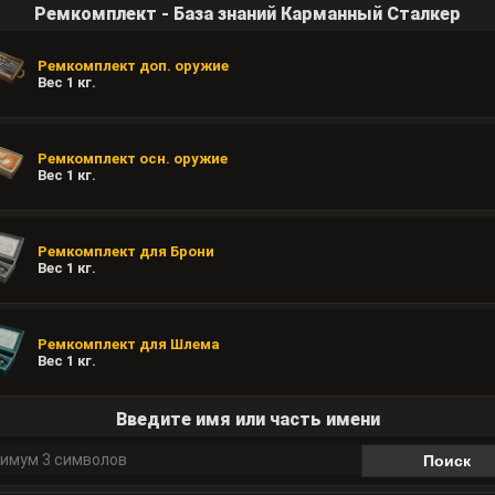
Ремкомплект - База знаний Карманный Сталкер
Ремкомплект доп. оружие
Вес
1
кг.
Ремкомплект осн. оружие
Вес
1
кг.
Ремкомплект для Брони
Вес
1
кг.
Ремкомплект для Шлема
Вес
1
кг.
Введите имя или часть имени