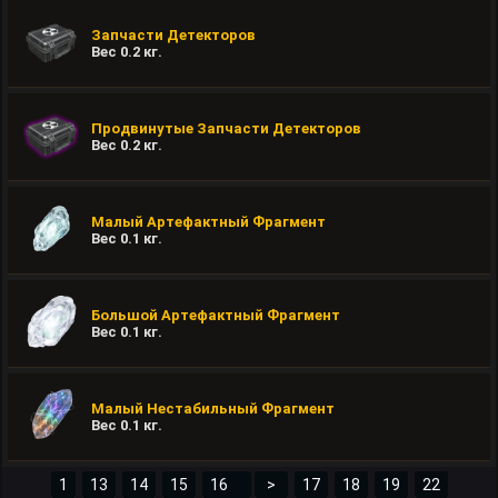
Запчасти Детекторов
Вес
0.2
кг.
Продвинутые Запчасти Детекторов
Вес
0.2
кг.
Малый Артефактный Фрагмент
Вес
0.1
кг.
Большой Артефактный Фрагмент
Вес
0.1
кг.
Малый Нестабильный Фрагмент
Вес
0.1
кг.
1
13
14
15
>
17
18
19
22