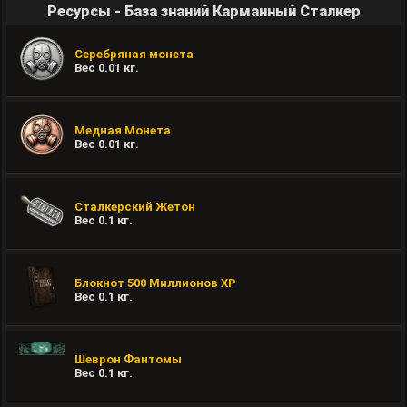
Ресурсы - База знаний Карманный Сталкер
Серебряная монета
Вес
0.01
кг.
Медная Монета
Вес
0.01
кг.
Сталкерский Жетон
Вес
0.1
кг.
Блокнот 500 Миллионов ХР
Вес
0.1
кг.
Шеврон Фантомы
Вес
0.1
кг.