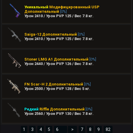
Уникальный
Модифицированный USP
Дополнительный
[0%]
Урон 2410 / Урон PVP 125 / Вес
7.8
кг.
Saiga-12
Дополнительный
[0%]
Урон 2410 / Урон PVP 125 / Вес
7.8
кг.
Stoner LMG A1
Дополнительный
[0%]
Урон 2440 / Урон PVP 126 / Вес
7.8
кг.
FN Scar-H 2
Дополнительный
[0%]
Урон 2500 / Урон PVP 128 / Вес
5
кг.
Редкий
Riffle
Дополнительный
[0%]
Урон 2560 / Урон PVP 130 / Вес
7.8
кг.
1
3
4
5
>
7
8
9
82