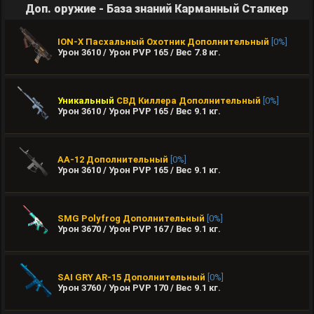
Доп. оружие - База знаний Карманный Сталкер
ION-X Пасхальный Охотник
Дополнительный
[0%]
Урон 3610 / Урон PVP 165 / Вес
7.8
кг.
Уникальный
СВД Киллера
Дополнительный
[0%]
Урон 3610 / Урон PVP 165 / Вес
9.1
кг.
AA-12
Дополнительный
[0%]
Урон 3610 / Урон PVP 165 / Вес
9.1
кг.
SMG Polyfrog
Дополнительный
[0%]
Урон 3670 / Урон PVP 167 / Вес
9.1
кг.
SAI GRY AR‐15
Дополнительный
[0%]
Урон 3760 / Урон PVP 170 / Вес
9.1
кг.