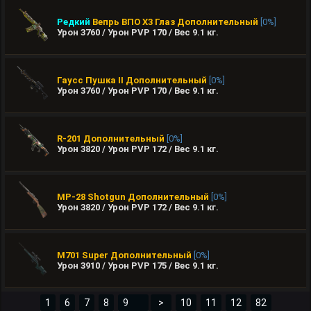
Редкий
Вепрь ВПО X3 Глаз
Дополнительный
[0%]
Урон 3760 / Урон PVP 170 / Вес
9.1
кг.
Гаусс Пушка II
Дополнительный
[0%]
Урон 3760 / Урон PVP 170 / Вес
9.1
кг.
R-201
Дополнительный
[0%]
Урон 3820 / Урон PVP 172 / Вес
9.1
кг.
MP-28 Shotgun
Дополнительный
[0%]
Урон 3820 / Урон PVP 172 / Вес
9.1
кг.
M701 Super
Дополнительный
[0%]
Урон 3910 / Урон PVP 175 / Вес
9.1
кг.
1
6
7
8
>
10
11
12
82