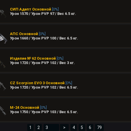
СИП Адепт
Основной
[0%]
Урон 1570 / Урон PVP 97 / Вес
6.5
кг.
АПС
Основной
[0%]
Урон 1660 / Урон PVP 100 / Вес
6.5
кг.
Изделие № 62
Основной
[0%]
Урон 1720 / Урон PVP 102 / Вес
3
кг.
CZ Scorpion EVO 3
Основной
[0%]
Урон 1720 / Урон PVP 102 / Вес
6.5
кг.
М-24
Основной
[0%]
Урон 1750 / Урон PVP 103 / Вес
6.5
кг.
1
2
>
4
5
6
79