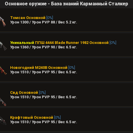
Основное оружие - База знаний Карманный Сталкер
Томсан
Основной
[0%]
Урон 1300 / Урон PVP 88 / Вес
5.2
кг.
Уникальный
ППШ 4444 Blade Runner 1982
Основной
[0%]
Урон 1360 / Урон PVP 90 / Вес
6.5
кг.
Новогодний M240B
Основной
[0%]
Урон 1510 / Урон PVP 95 / Вес
6.5
кг.
Свд
Основной
[0%]
Урон 1510 / Урон PVP 95 / Вес
6.5
кг.
Крафтовый
Основной
[0%]
Урон 1510 / Урон PVP 95 / Вес
6.5
кг.