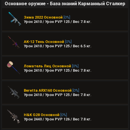
Основное оружие - База знаний Карманный Сталкер
Зима 2022
Основной
[0%]
Урон 2410 / Урон PVP 125 / Вес
7.8
кг.
AK-12 Тень
Основной
[0%]
Урон 2410 / Урон PVP 125 / Вес
6.5
кг.
Ломатель Лиц
Основной
[0%]
Урон 2410 / Урон PVP 125 / Вес
7.8
кг.
Beretta ARX160
Основной
[0%]
Урон 2410 / Урон PVP 125 / Вес
7.8
кг.
H&K G28
Основной
[0%]
Урон 2440 / Урон PVP 126 / Вес
7.8
кг.