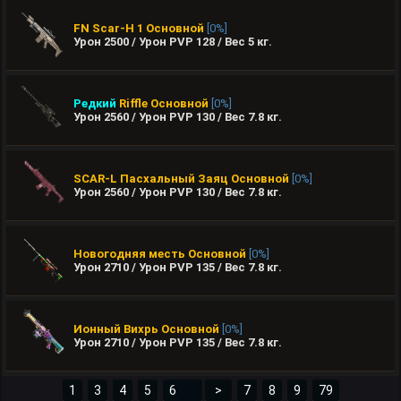
FN Scar-H 1
Основной
[0%]
Урон 2500 / Урон PVP 128 / Вес
5
кг.
Редкий
Riffle
Основной
[0%]
Урон 2560 / Урон PVP 130 / Вес
7.8
кг.
SCAR-L Пасхальный Заяц
Основной
[0%]
Урон 2560 / Урон PVP 130 / Вес
7.8
кг.
Новогодняя месть
Основной
[0%]
Урон 2710 / Урон PVP 135 / Вес
7.8
кг.
Ионный Вихрь
Основной
[0%]
Урон 2710 / Урон PVP 135 / Вес
7.8
кг.
1
3
4
5
>
7
8
9
79