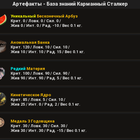
Артефакты - База знаний Карманный Сталкер
Уникальный
Бесконечный Арбуз
Крит. 0 / Ловк. 0 / Сил. 0 /
Жив 0 / Инт. 0 / Рад. -10 / Вес
0.1
кг.
Аномальная Банка
Крит. 120 / Ловк. 10 / Сил. 10 /
Жив 10 / Инт. 10 / Рад. 15 / Вес
0.1
кг.
Редкий
Материя
Крит. 100 / Ловк. 90 / Сил. 90 /
Жив 90 / Инт. 90 / Рад. 5 / Вес
0.1
кг.
Кинетическое Ядро
Крит. 85 / Ловк. 5 / Сил. 10 /
Жив 25 / Инт. 0 / Рад. 2 / Вес
0.1
кг.
Медаль 3 Годовщина
Крит. 30 / Ловк. 30 / Сил. 30 /
Жив 30 / Инт. 30 / Рад. -15 / Вес
0.1
кг.