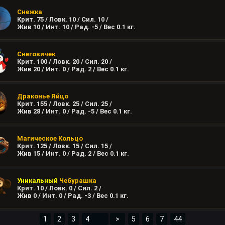
Снежка
Крит. 75 / Ловк. 10 / Сил. 10 /
Жив 10 / Инт. 10 / Рад. -5 / Вес
0.1
кг.
Снеговичек
Крит. 100 / Ловк. 20 / Сил. 20 /
Жив 20 / Инт. 0 / Рад. 2 / Вес
0.1
кг.
Драконье Яйцо
Крит. 155 / Ловк. 25 / Сил. 25 /
Жив 28 / Инт. 0 / Рад. -5 / Вес
0.1
кг.
Магическое Кольцо
Крит. 125 / Ловк. 15 / Сил. 15 /
Жив 15 / Инт. 0 / Рад. 2 / Вес
0.1
кг.
Уникальный
Чебурашка
Крит. 10 / Ловк. 0 / Сил. 2 /
Жив 0 / Инт. 0 / Рад. -3 / Вес
0.1
кг.
1
2
3
>
5
6
7
44