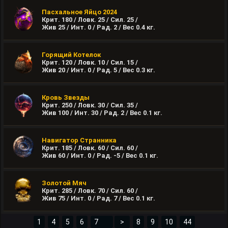
Пасхальное Яйцо 2024
Крит. 180 / Ловк. 25 / Сил. 25 /
Жив 25 / Инт. 0 / Рад. 2 / Вес
0.4
кг.
Горящий Котелок
Крит. 120 / Ловк. 10 / Сил. 15 /
Жив 20 / Инт. 0 / Рад. 5 / Вес
0.3
кг.
Кровь Звезды
Крит. 250 / Ловк. 30 / Сил. 35 /
Жив 100 / Инт. 30 / Рад. 2 / Вес
0.1
кг.
Навигатор Странника
Крит. 185 / Ловк. 60 / Сил. 60 /
Жив 60 / Инт. 0 / Рад. -5 / Вес
0.1
кг.
Золотой Мяч
Крит. 285 / Ловк. 70 / Сил. 60 /
Жив 75 / Инт. 0 / Рад. 7 / Вес
0.1
кг.
1
4
5
6
>
8
9
10
44