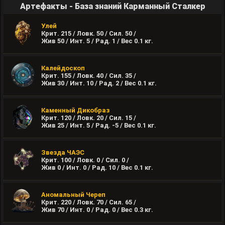
Артефакты - База знаний Карманный Сталкер
Улей
Крит. 215 / Ловк. 50 / Сил. 50 /
Жив 50 / Инт. 5 / Рад. 1 / Вес
0.1
кг.
Калейдоскоп
Крит. 155 / Ловк. 40 / Сил. 35 /
Жив 30 / Инт. 10 / Рад. 2 / Вес
0.1
кг.
Каменный Дикобраз
Крит. 120 / Ловк. 20 / Сил. 15 /
Жив 25 / Инт. 5 / Рад. -5 / Вес
0.1
кг.
Звезда ЧАЭС
Крит. 100 / Ловк. 0 / Сил. 0 /
Жив 0 / Инт. 0 / Рад. 10 / Вес
0.1
кг.
Аномальный Череп
Крит. 220 / Ловк. 70 / Сил. 65 /
Жив 70 / Инт. 0 / Рад. 0 / Вес
0.3
кг.