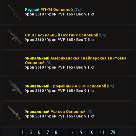
Редкий
РП-74
Основной
[0%]
Урон 3610 / Урон PVP 165 / Вес
9.1
кг.
CX-8 Пасхальный Охотник
Основной
[0%]
Урон 3610 / Урон PVP 165 / Вес
7.8
кг.
Уникальный
Американская снайперская винтовка
Основной
[0%]
Урон 3610 / Урон PVP 165 / Вес
9.1
кг.
Уникальный
Трофейный АК-74
Основной
[0%]
Урон 3610 / Урон PVP 165 / Вес
9.1
кг.
Уникальный
Рельса
Основной
[0%]
Урон 3610 / Урон PVP 165 / Вес
9.1
кг.
1
5
6
7
>
9
10
11
79