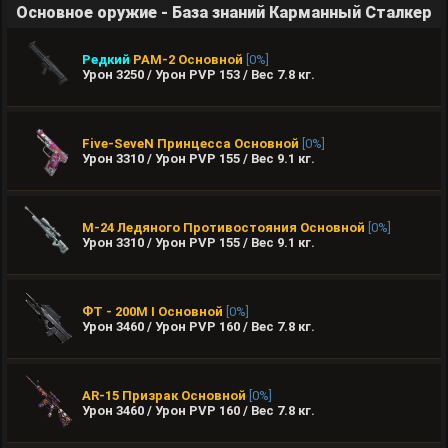
Основное оружие - База знаний Карманный Сталкер
Редкий
РАМ-2
Основной
[0%]
Урон 3250 / Урон PVP 153 / Вес
7.8
кг.
Five-SeveN Принцесса
Основной
[0%]
Урон 3310 / Урон PVP 155 / Вес
9.1
кг.
М-24 Ледяного Противостояния
Основной
[0%]
Урон 3310 / Урон PVP 155 / Вес
9.1
кг.
ФТ - 200М I
Основной
[0%]
Урон 3460 / Урон PVP 160 / Вес
7.8
кг.
AR-15 Призрак
Основной
[0%]
Урон 3460 / Урон PVP 160 / Вес
7.8
кг.