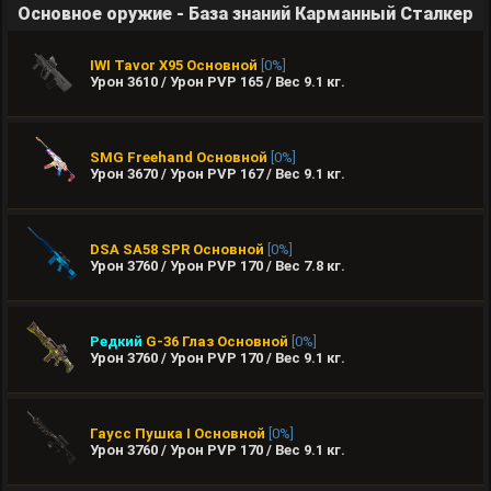
Основное оружие - База знаний Карманный Сталкер
IWI Tavor X95
Основной
[0%]
Урон 3610 / Урон PVP 165 / Вес
9.1
кг.
SMG Freehand
Основной
[0%]
Урон 3670 / Урон PVP 167 / Вес
9.1
кг.
DSA SA58 SPR
Основной
[0%]
Урон 3760 / Урон PVP 170 / Вес
7.8
кг.
Редкий
G-36 Глаз
Основной
[0%]
Урон 3760 / Урон PVP 170 / Вес
9.1
кг.
Гаусс Пушка I
Основной
[0%]
Урон 3760 / Урон PVP 170 / Вес
9.1
кг.