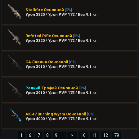
Stalkfire
Основной
[0%]
Урон 3820 / Урон PVP 172 / Вес
9.1
кг.
Refitted Rifle
Основной
[0%]
Урон 3820 / Урон PVP 172 / Вес
9.1
кг.
СА Лавина
Основной
[0%]
Урон 3910 / Урон PVP 175 / Вес
9.1
кг.
Редкий
Трофей
Основной
[0%]
Урон 3910 / Урон PVP 175 / Вес
9.1
кг.
AK-47 Burning Wyrm
Основной
[0%]
Урон 4000 / Урон PVP 178 / Вес
9.1
кг.
1
6
7
8
>
10
11
12
79