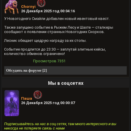
Chornyi
26 Декабря 2025 год 00:04:16
У Новогоднего Смайли добавлен новый ивентовый квест.
Также запущено событие в Рыжем Лесу и Шахте — сталкеры
сообщают о появлении странных Новогодних Снорков.
Лесник обещает щедрую награду за их стопы.
Событие продлится до 23:30 — заплутай элитные кейсы,
количество обменов ограничено!
Просмотров
7351
Обсудить на форуме [2]
Мы в соцсетях
Паша
26 Декабря 2025 год 00:00:07
Подписывайтесь на нас в соц сетях, там много интересного и вы
никогда не потеряете связь с нами