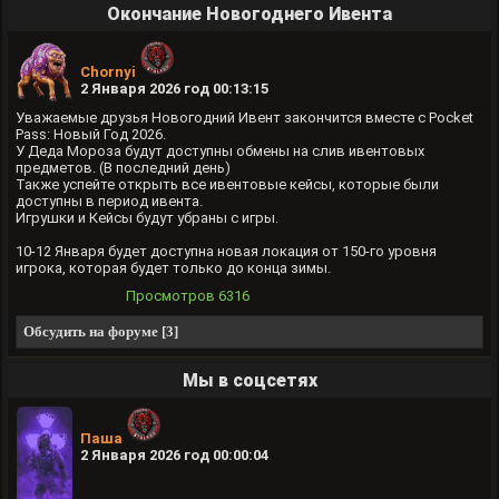
Окончание Новогоднего Ивента
Chornyi
2 Января 2026 год 00:13:15
Уважаемые друзья Новогодний Ивент закончится вместе с Pocket
Pass: Новый Год 2026.
У Деда Мороза будут доступны обмены на слив ивентовых
предметов. (В последний день)
Также успейте открыть все ивентовые кейсы, которые были
доступны в период ивента.
Игрушки и Кейсы будут убраны с игры.
10-12 Января будет доступна новая локация от 150-го уровня
игрока, которая будет только до конца зимы.
Просмотров
6316
Обсудить на форуме [3]
Мы в соцсетях
Паша
2 Января 2026 год 00:00:04