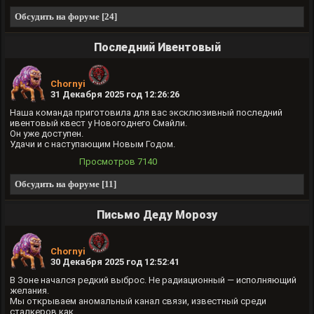
Обсудить на форуме [24]
Последний Ивентовый
Chornyi
31 Декабря 2025 год 12:26:26
Наша команда приготовила для вас эксклюзивный последний
ивентовый квест у Новогоднего Смайли.
Он уже доступен.
Удачи и с наступающим Новым Годом.
Просмотров
7140
Обсудить на форуме [11]
Письмо Деду Морозу
Chornyi
30 Декабря 2025 год 12:52:41
В Зоне начался редкий выброс. Не радиационный — исполняющий
желания.
Мы открываем аномальный канал связи, известный среди
сталкеров как