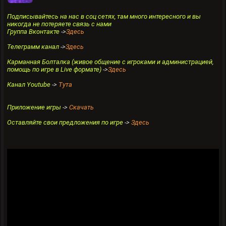
Подписывайтесь на нас в соц сетях, там много интересного и вы
никогда не потеряете связь с нами
Группа Вконтакте
->
Здесь
Телеграмм канал
->
Здесь
Карманная Болталка (живое общение с игроками и администрацией,
помощь по игре в Live формате)
->
Здесь
Канал Youtube
->
Тута
Приложение игры
->
Скачать
Оставляйте свои предложения по игре
->
Здесь