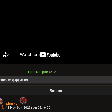
Просмотров
6502
дить на форуме [0]
Важно
Chornyi
13 Ноября 2025 год 05:16:00