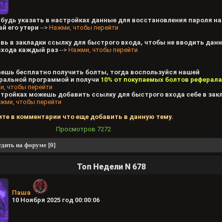
абудь указать в настройках данные для восстановления пароля на
ай его утери
-->
Нажми, чтобы перейти
вь в закладки ссылку для быстрого входа, чтобы не вводить дан
входа каждый раз
-->
Нажми, чтобы перейти
ешь бесплатно получить болты, тогда воспользуйся нашей
ральной программой и получи
10% от покупаемых болтов реферала
и, чтобы перейти
стройках можешь добавить ссылку для быстрого входа себе в зак
жми, чтобы перейти
те в комментарии что еще добавить в данную тему.
Просмотров
7272
дить на форуме [0]
Топ Недели N 678
Паша
10 Ноября 2025 год 00:00:06