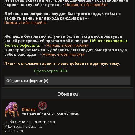
Не забудь указать в настройках данные для восстановления
пароля на случай его утери
-->
Нажми, чтобы перейти
Добавь в закладки ссылку для быстрого входа, чтобы не
вводить данные для входа каждый раз
-->
Нажми, чтобы перейти
Желаешь бесплатно получить болты, тогда воспользуйся
нашей реферальной программой и получи
10% от покупаемых
болтов реферала.
-->
Нажми, чтобы перейти
В настройках можешь добавить ссылку для быстрого входа
себе в закладки
-->
Нажми, чтобы перейти
Пишите в комментарии что еще добавить в данную тему.
Просмотров
7854
Обсудить на форуме [0]
Обновка
Chornyi
29 Сентября 2025 год 19:30:48
Добавлено 2 новых квеста:
У Диггера на Свалке
У Лесника