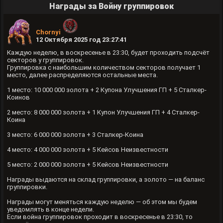
Награды за Войну группировок
Chornyi
12 Октября 2025 год 23:27:41
Каждую неделю, в воскресенье в 23:30, будет проходить подсчёт
секторов у группировок.
Группировка с наибольшим количеством секторов получает 1
место, далее распределяются остальные места.
1 место: 10 000 000 золота + 2 Купона Улучшения ГП + 5 Сталкер-
Коинов
2 место: 8 000 000 золота + 1 Купон Улучшения ГП + 4 Сталкер-
Коина
3 место: 6 000 000 золота + 3 Сталкер-Коина
4 место: 4 000 000 золота + 5 Кейсов Неизвестности
5 место: 2 000 000 золота + 5 Кейсов Неизвестности
Награды выдаются на склад группировки, а золото — на баланс
группировки.
Награды могут меняться каждую неделю — об этом мы будем
уведомлять в конце недели.
Если война группировок проходит в воскресенье в 23:30, то