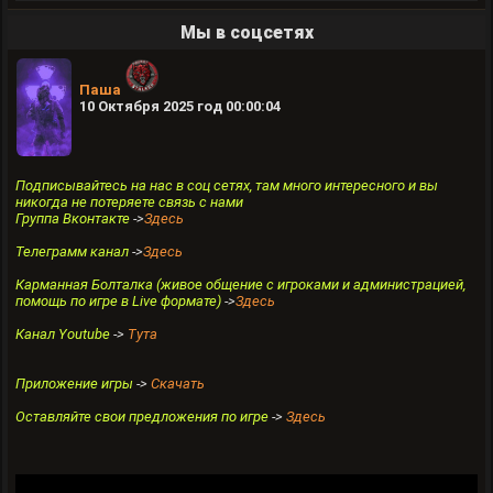
Мы в соцсетях
Паша
10 Октября 2025 год 00:00:04
Подписывайтесь на нас в соц сетях, там много интересного и вы
никогда не потеряете связь с нами
Группа Вконтакте
->
Здесь
Телеграмм канал
->
Здесь
Карманная Болталка (живое общение с игроками и администрацией,
помощь по игре в Live формате)
->
Здесь
Канал Youtube
->
Тута
Приложение игры
->
Скачать
Оставляйте свои предложения по игре
->
Здесь