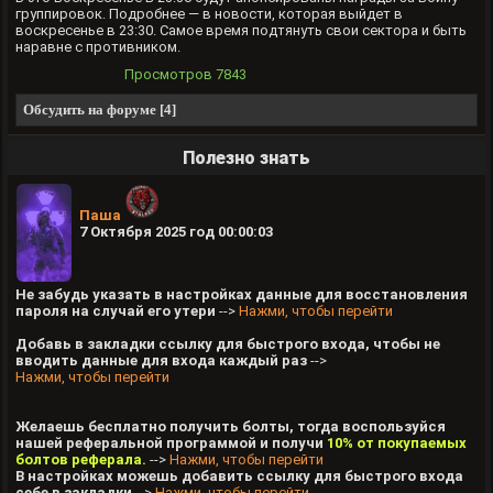
группировок. Подробнее — в новости, которая выйдет в
воскресенье в 23:30. Самое время подтянуть свои сектора и быть
наравне с противником.
Просмотров
7843
Обсудить на форуме [4]
Полезно знать
Паша
7 Октября 2025 год 00:00:03
Не забудь указать в настройках данные для восстановления
пароля на случай его утери
-->
Нажми, чтобы перейти
Добавь в закладки ссылку для быстрого входа, чтобы не
вводить данные для входа каждый раз
-->
Нажми, чтобы перейти
Желаешь бесплатно получить болты, тогда воспользуйся
нашей реферальной программой и получи
10% от покупаемых
болтов реферала.
-->
Нажми, чтобы перейти
В настройках можешь добавить ссылку для быстрого входа
себе в закладки
-->
Нажми, чтобы перейти