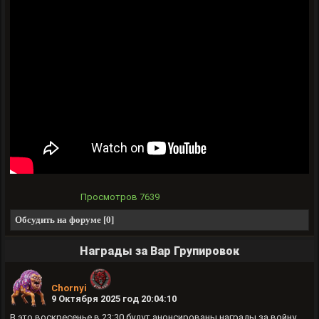
Просмотров
7639
Обсудить на форуме [0]
Награды за Вар Групировок
Chornyi
9 Октября 2025 год 20:04:10
В это воскресенье в 23:30 будут анонсированы награды за войну