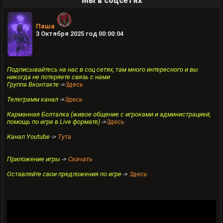
Мы в соцсетях
Паша
3 Октября 2025 год 00:00:04
Подписывайтесь на нас в соц сетях, там много интересного и вы
никогда не потеряете связь с нами
Группа Вконтакте
->
Здесь
Телеграмм канал
->
Здесь
Карманная Болталка (живое общение с игроками и администрацией,
помощь по игре в Live формате)
->
Здесь
Канал Youtube
->
Тута
Приложение игры
->
Скачать
Оставляйте свои предложения по игре
->
Здесь