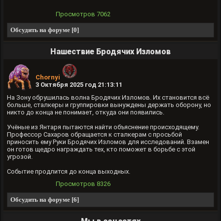
Просмотров
7062
Обсудить на форуме [0]
Нашествие Бродячих Изломов
Chornyi
3 Октября 2025 год 21:13:11
На Зону обрушилась волна Бродячих Изломов. Их становится всё
больше, сталкеры и группировки вынуждены держать оборону, но
никто до конца не понимает, откуда они появились.
Учёные из Янтаря пытаются найти объяснение происходящему.
Профессор Сахаров обращается к сталкерам с просьбой
приносить ему Руки Бродячих Изломов для исследований. Взамен
он готов щедро награждать тех, кто поможет в борьбе с этой
угрозой.
Событие продлится до конца выходных.
Просмотров
8326
Обсудить на форуме [6]