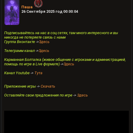
Паша
26 Сентября 2025 год 00:00:04
Подписывайтесь на нас в соц сетях, там много интересного и вы
никогда не потеряете связь с нами
Группа Вконтакте
->
Здесь
Телеграмм канал
->
Здесь
Карманная Болталка (живое общение с игроками и администрацией,
помощь по игре в Live формате)
->
Здесь
Канал Youtube
->
Тута
Приложение игры
->
Скачать
Оставляйте свои предложения по игре
->
Здесь