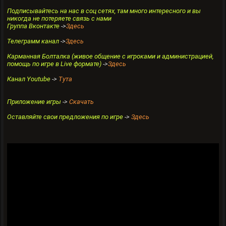
Подписывайтесь на нас в соц сетях, там много интересного и вы
никогда не потеряете связь с нами
Группа Вконтакте
->
Здесь
Телеграмм канал
->
Здесь
Карманная Болталка (живое общение с игроками и администрацией,
помощь по игре в Live формате)
->
Здесь
Канал Youtube
->
Тута
Приложение игры
->
Скачать
Оставляйте свои предложения по игре
->
Здесь