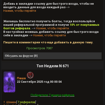
Добавь в закладки ссылку для быстрого входа, чтобы не
вводить данные для входа каждый раз
-->
Нажми, чтобы перейти
Желаешь бесплатно получить болты, тогда воспользуйся
нашей реферальной программой и получи
10% от покупаемых
болтов реферала.
-->
Нажми, чтобы перейти
В настройках можешь добавить ссылку для быстрого входа
себе в закладки
-->
Нажми, чтобы перейти
Пишите в комментарии что еще добавить в данную тему.
Просмотров
7087
Обсудить на форуме [0]
Топ Недели N 671
Паша
22 Сентября 2025 год 00:00:04
Победители Турнира реферов
1. Шамaн
[
7 рефералов
]