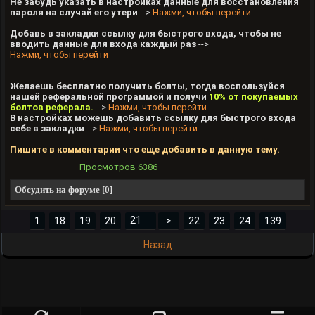
Не забудь указать в настройках данные для восстановления
пароля на случай его утери
-->
Нажми, чтобы перейти
Добавь в закладки ссылку для быстрого входа, чтобы не
вводить данные для входа каждый раз
-->
Нажми, чтобы перейти
Желаешь бесплатно получить болты, тогда воспользуйся
нашей реферальной программой и получи
10% от покупаемых
болтов реферала.
-->
Нажми, чтобы перейти
В настройках можешь добавить ссылку для быстрого входа
себе в закладки
-->
Нажми, чтобы перейти
Пишите в комментарии что еще добавить в данную тему.
Просмотров
6386
Обсудить на форуме [0]
1
18
19
20
>
22
23
24
139
Назад