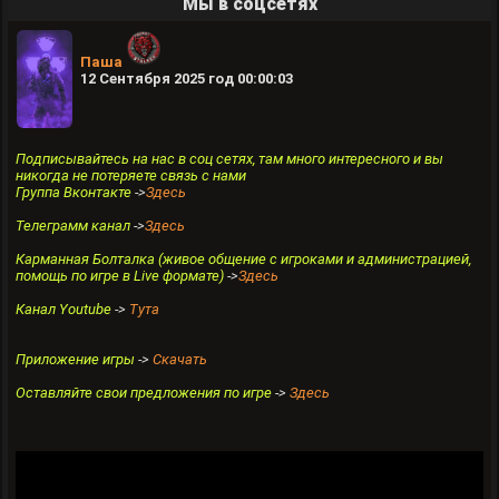
Мы в соцсетях
Паша
12 Сентября 2025 год 00:00:03
Подписывайтесь на нас в соц сетях, там много интересного и вы
никогда не потеряете связь с нами
Группа Вконтакте
->
Здесь
Телеграмм канал
->
Здесь
Карманная Болталка (живое общение с игроками и администрацией,
помощь по игре в Live формате)
->
Здесь
Канал Youtube
->
Тута
Приложение игры
->
Скачать
Оставляйте свои предложения по игре
->
Здесь