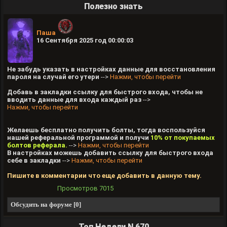
Полезно знать
Паша
16 Сентября 2025 год 00:00:03
Не забудь указать в настройках данные для восстановления
пароля на случай его утери
-->
Нажми, чтобы перейти
Добавь в закладки ссылку для быстрого входа, чтобы не
вводить данные для входа каждый раз
-->
Нажми, чтобы перейти
Желаешь бесплатно получить болты, тогда воспользуйся
нашей реферальной программой и получи
10% от покупаемых
болтов реферала.
-->
Нажми, чтобы перейти
В настройках можешь добавить ссылку для быстрого входа
себе в закладки
-->
Нажми, чтобы перейти
Пишите в комментарии что еще добавить в данную тему.
Просмотров
7015
Обсудить на форуме [0]
Топ Недели N 670