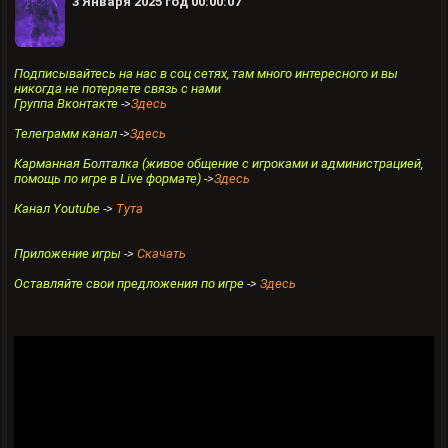
3 Января 2025 год 00:00:07
Подписывайтесь на нас в соц сетях, там много интересного и вы
никогда не потеряете связь с нами
Группа Вконтакте
->
Здесь
Телеграмм канал
->
Здесь
Карманная Болталка (живое общение с игроками и администрацией,
помощь по игре в Live формате)
->
Здесь
Канал Youtube
->
Тута
Приложение игры
->
Скачать
Оставляйте свои предложения по игре
->
Здесь