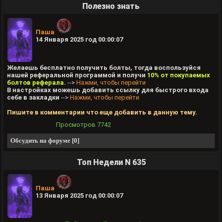
Полезно знать
Паша
14 Января 2025 год 00:00:07
Желаешь бесплатно получить болты, тогда воспользуйся
нашей реферальной программой и получи
10% от покупаемых
болтов реферала.
-->
Нажми, чтобы перейти
В настройках можешь добавить ссылку для быстрого входа
себе в закладки
-->
Нажми, чтобы перейти
Пишите в комментарии что еще добавить в данную тему.
Просмотров
7742
Обсудить на форуме [0]
Топ Недели N 635
Паша
13 Января 2025 год 00:00:07