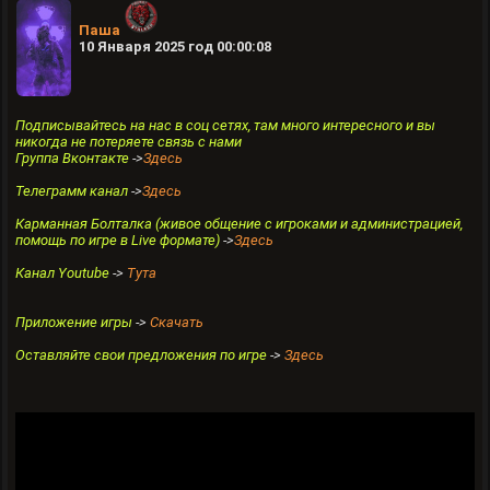
Паша
10 Января 2025 год 00:00:08
Подписывайтесь на нас в соц сетях, там много интересного и вы
никогда не потеряете связь с нами
Группа Вконтакте
->
Здесь
Телеграмм канал
->
Здесь
Карманная Болталка (живое общение с игроками и администрацией,
помощь по игре в Live формате)
->
Здесь
Канал Youtube
->
Тута
Приложение игры
->
Скачать
Оставляйте свои предложения по игре
->
Здесь