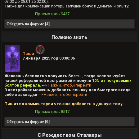
03:00 до 08.01.25 02:00).
Также для компенсации потерь запущен бонус к деньгам и опыту.
Просмотров
9437
Обсудить на форуме [4]
Полезно знать
Паша
7 Января 2025 год 00:00:06
Желаешь бесплатно получить болты, тогда воспользуйся
нашей реферальной программой и получи
10% от покупаемых
болтов реферала.
-->
Нажми, чтобы перейти
В настройках можешь добавить ссылку для быстрого входа
себе в закладки
-->
Нажми, чтобы перейти
Пишите в комментарии что еще добавить в данную тему.
Просмотров
8517
Обсудить на форуме [0]
С Рождеством Сталкеры