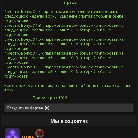
Награды
1 место. Бонус X2 к параметрам всем бойцам группировки на
следующюю неделю войны, удвоение опыта который в банке
группировки.
2 место. Бонус X1.8 к параметрам всем бойцам группировки на
следующюю неделю войны, опыт Х1.8 который в банке
группировки.
3 место. Бонус X1.5 к параметрам всем бойцам группировки на
следующюю неделю войны, опыт Х1.5 который в банке
группировки.
4 место. Бонус X1.3 к параметрам всем бойцам группировки на
следующюю неделю войны, опыт Х1.3 который в банке
группировки.
5 место. Бонус X1.3 к параметрам всем бойцам группировки на
следующюю неделю войны, опыт Х1.3 который в банке
группировки.
Все остальные в том числе и победители 1 золота за каждое очко
войны.
Просмотров
19161
Обсудить на форуме [0]
Мы в соцсетях
Паша