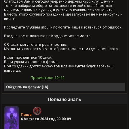
благодаря Вам, и сегодня уверенно держим курс к лучшему, и
только набираем обороты, оставаясь игрой с онлайном, как
минимум, одним из лучших, и уж точно лучшим ее комьюнити!
В честь этого крупного праздника мы запускаем не менее крупный
ивент!
Исследуйте глубины игры и помогите Паше избавиться от ошибок.
Вход на ивент локацию на Кордоне возле моста.
QR коды могут стать реальностью.
Мутанты в квестах могут отображаться не там где пишет карта.
Ивент продлиться 10 дней.
Всем удачи и хорошего фарма.
При создании других аккаунтов все аккаунты будут забанены
навсегда.
Просмотров
19412
Обсудить на форуме [18]
Полезно знать
Паша
6 Августа 2024 год 00:00:09