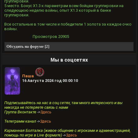
группировки.
5 место. Бонус X1.3 к параметрам всем бойцам группировки на
следующюю неделю войны, опыт Х1.3 который в банке
группировки.
Все остальные в том числе и победители 1 золота за каждое очко
войны.
Просмотров
20905
Обсудить на форуме [2]
Мы в соцсетях
Паша
16 Августа 2024 год 00:00:10
Подписывайтесь на нас в соц сетях, там много интересного и вы
никогда не потеряете связь с нами
Группа Вконтакте
->
Здесь
Телеграмм канал
->
Здесь
Карманная Болталка (живое общение с игроками и администрацией,
помощь по игре в Live формате)
->
Здесь