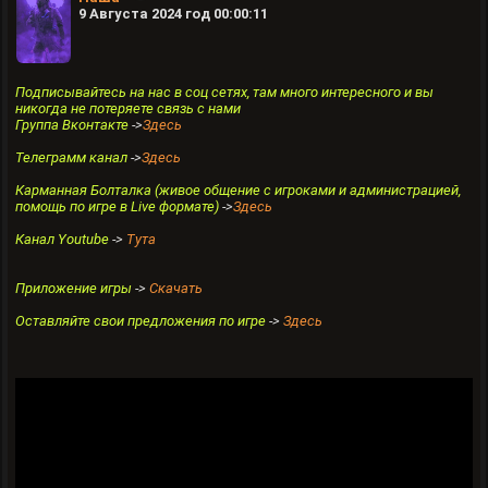
9 Августа 2024 год 00:00:11
Подписывайтесь на нас в соц сетях, там много интересного и вы
никогда не потеряете связь с нами
Группа Вконтакте
->
Здесь
Телеграмм канал
->
Здесь
Карманная Болталка (живое общение с игроками и администрацией,
помощь по игре в Live формате)
->
Здесь
Канал Youtube
->
Тута
Приложение игры
->
Скачать
Оставляйте свои предложения по игре
->
Здесь