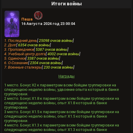
Итоги войны
Паша
16 Августа 2024 год 23:00:04
1. Последний день
[
25098 очков войны
]
2. Долг
[
6354 очков войны
]
3. Проповедники
[
5387 очков войны
]
4. Учебный центр долга
[
4002 очков войны
]
5. Одиночки
[
3387 очков войны
]
6. О-Сознание
[
2304 очков войны
]
7. Военные сталкеры
[
230 очков войны
]
Награды
1 место. Бонус X2 к параметрам всем бойцам группировки на
следующюю неделю войны, удвоение опыта который в банке
группировки.
2 место. Бонус X1.8 к параметрам всем бойцам группировки на
следующюю неделю войны, опыт Х1.8 который в банке
группировки.
3 место. Бонус X1.5 к параметрам всем бойцам группировки на
следующюю неделю войны, опыт Х1.5 который в банке
группировки.
4 место. Бонус X1.3 к параметрам всем бойцам группировки на
следующюю неделю войны, опыт Х1.3 который в банке