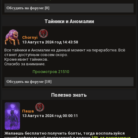
Обсудить на форуме [0]
Тайники и Аномалии
Chornyi
13 Августа 2024 год 14:43:58
Все тайники и Аномалии на данный момент на переработке. Всё
станет доступным совсем скоро.
Кроме ивент тайников.
Спасибо за внимание.
Просмотров
21510
Обсудить на форуме [10]
Полезно знать
Паша
13 Августа 2024 год 00:00:11
Желаешь бесплатно получить болты, тогда воспользуйся
нашей реферальной программой и получи
10% от покупаемых