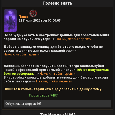
Полезно знать
Паша
22 Июля 2025 год 00:00:03
Не забудь указать в настройках данные для восстановления
пароля на случай его утери
-->
Нажми, чтобы перейти
Добавь в закладки ссылку для быстрого входа, чтобы не
вводить данные для входа каждый раз
-->
Нажми, чтобы перейти
Желаешь бесплатно получить болты, тогда воспользуйся
нашей реферальной программой и получи
10% от покупаемых
болтов реферала.
-->
Нажми, чтобы перейти
В настройках можешь добавить ссылку для быстрого входа
себе в закладки
-->
Нажми, чтобы перейти
Пишите в комментарии что еще добавить в данную тему.
Просмотров
7487
Обсудить на форуме [0]
Топ Недели N 662