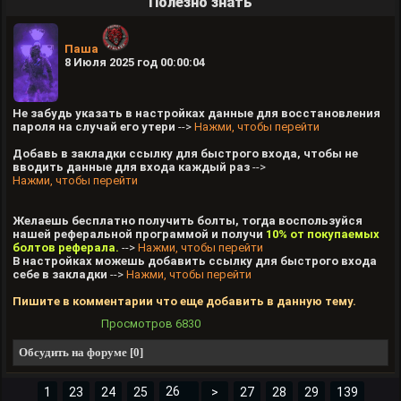
Полезно знать
Паша
8 Июля 2025 год 00:00:04
Не забудь указать в настройках данные для восстановления
пароля на случай его утери
-->
Нажми, чтобы перейти
Добавь в закладки ссылку для быстрого входа, чтобы не
вводить данные для входа каждый раз
-->
Нажми, чтобы перейти
Желаешь бесплатно получить болты, тогда воспользуйся
нашей реферальной программой и получи
10% от покупаемых
болтов реферала.
-->
Нажми, чтобы перейти
В настройках можешь добавить ссылку для быстрого входа
себе в закладки
-->
Нажми, чтобы перейти
Пишите в комментарии что еще добавить в данную тему.
Просмотров
6830
Обсудить на форуме [0]
1
23
24
25
>
27
28
29
139