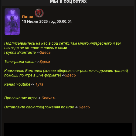
Мы в соцсетях
Паша
18 Июля 2025 год 00:00:04
Подписывайтесь на нас в соц сетях, там много интересного и вы
никогда не потеряете связь с нами
Группа Вконтакте
->
Здесь
Телеграмм канал
->
Здесь
Карманная Болталка (живое общение с игроками и администрацией,
помощь по игре в Live формате)
->
Здесь
Канал Youtube
->
Тута
Приложение игры
->
Скачать
Оставляйте свои предложения по игре
->
Здесь