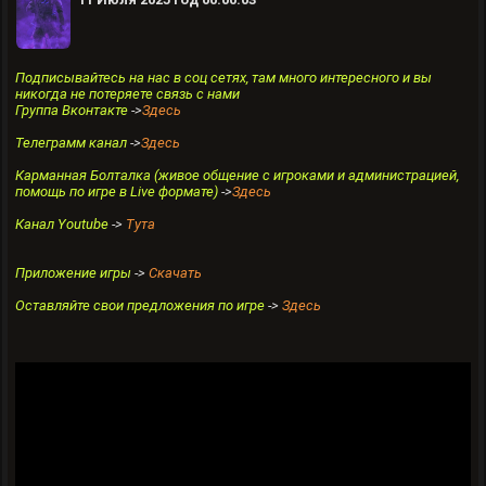
Подписывайтесь на нас в соц сетях, там много интересного и вы
никогда не потеряете связь с нами
Группа Вконтакте
->
Здесь
Телеграмм канал
->
Здесь
Карманная Болталка (живое общение с игроками и администрацией,
помощь по игре в Live формате)
->
Здесь
Канал Youtube
->
Тута
Приложение игры
->
Скачать
Оставляйте свои предложения по игре
->
Здесь