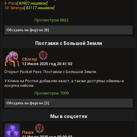
9. Роса
[
83907 нашивок
]
10. Serenya
[
83117 нашивок
]
Просмотров
6822
Обсудить на форуме [0]
Поставки с Большой Земли
Chornyi
12 Июля 2025 год 20:41:02
Открыт Pocket Pass: Поставки с Большой Земли.
У Клина на Ростке добавлен квест, а также доступны обмены и
покупка кейсов.
Просмотров
7009
Обсудить на форуме [3]
Мы в соцсетях
Паша
11 Июля 2025 год 00:00:03