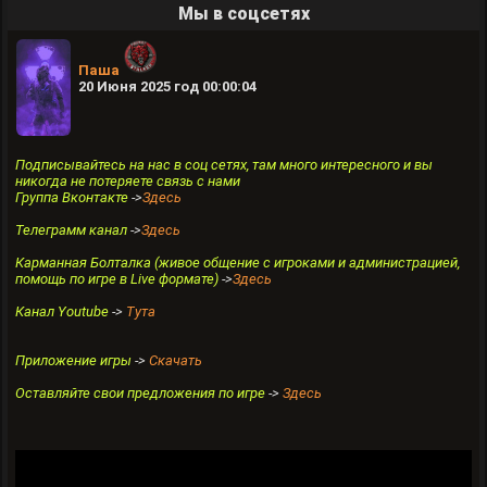
Мы в соцсетях
Паша
20 Июня 2025 год 00:00:04
Подписывайтесь на нас в соц сетях, там много интересного и вы
никогда не потеряете связь с нами
Группа Вконтакте
->
Здесь
Телеграмм канал
->
Здесь
Карманная Болталка (живое общение с игроками и администрацией,
помощь по игре в Live формате)
->
Здесь
Канал Youtube
->
Тута
Приложение игры
->
Скачать
Оставляйте свои предложения по игре
->
Здесь