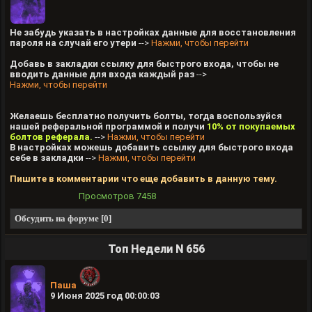
Не забудь указать в настройках данные для восстановления
пароля на случай его утери
-->
Нажми, чтобы перейти
Добавь в закладки ссылку для быстрого входа, чтобы не
вводить данные для входа каждый раз
-->
Нажми, чтобы перейти
Желаешь бесплатно получить болты, тогда воспользуйся
нашей реферальной программой и получи
10% от покупаемых
болтов реферала.
-->
Нажми, чтобы перейти
В настройках можешь добавить ссылку для быстрого входа
себе в закладки
-->
Нажми, чтобы перейти
Пишите в комментарии что еще добавить в данную тему.
Просмотров
7458
Обсудить на форуме [0]
Топ Недели N 656
Паша
9 Июня 2025 год 00:00:03