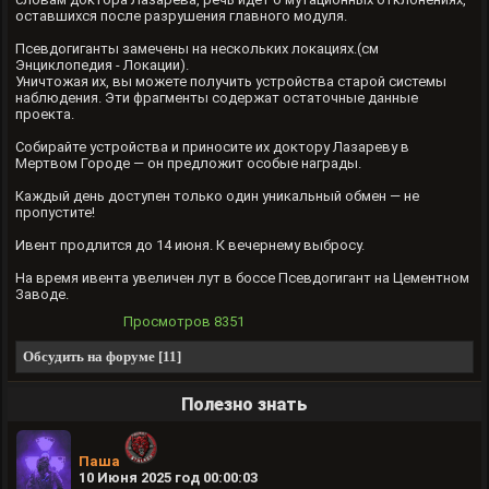
оставшихся после разрушения главного модуля.
Псевдогиганты замечены на нескольких локациях.(см
Энциклопедия - Локации).
Уничтожая их, вы можете получить устройства старой системы
наблюдения. Эти фрагменты содержат остаточные данные
проекта.
Собирайте устройства и приносите их доктору Лазареву в
Мертвом Городе — он предложит особые награды.
Каждый день доступен только один уникальный обмен — не
пропустите!
Ивент продлится до 14 июня. К вечернему выбросу.
На время ивента увеличен лут в боссе Псевдогигант на Цементном
Заводе.
Просмотров
8351
Обсудить на форуме [11]
Полезно знать
Паша
10 Июня 2025 год 00:00:03