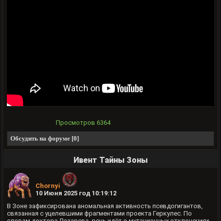
Просмотров
6364
Обсудить на форуме [0]
Ивент Тайны Зоны
Chornyi
10 Июня 2025 год 10:19:12
В Зоне зафиксирована аномальная активность псевдогигантов,
связанная с уцелевшими фрагментами проекта Геркулес. По
словам доктора Лазарева, речь идёт о мутационных отклонениях,