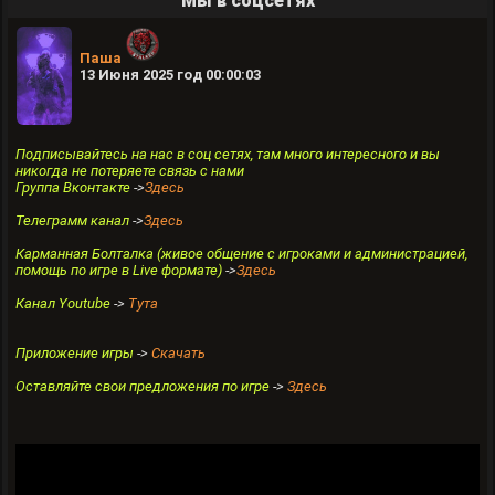
Мы в соцсетях
Паша
13 Июня 2025 год 00:00:03
Подписывайтесь на нас в соц сетях, там много интересного и вы
никогда не потеряете связь с нами
Группа Вконтакте
->
Здесь
Телеграмм канал
->
Здесь
Карманная Болталка (живое общение с игроками и администрацией,
помощь по игре в Live формате)
->
Здесь
Канал Youtube
->
Тута
Приложение игры
->
Скачать
Оставляйте свои предложения по игре
->
Здесь