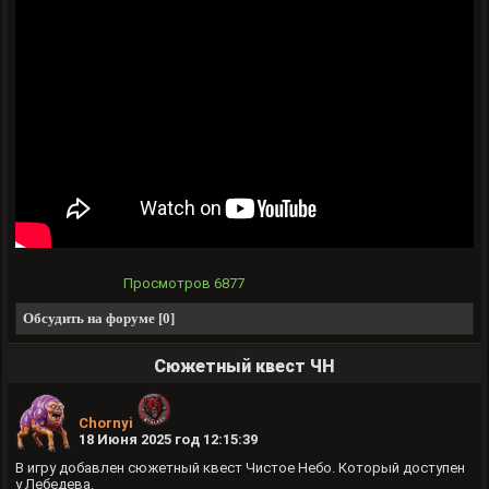
Просмотров
6877
Обсудить на форуме [0]
Сюжетный квест ЧН
Chornyi
18 Июня 2025 год 12:15:39
В игру добавлен сюжетный квест Чистое Небо. Который доступен
у Лебедева.