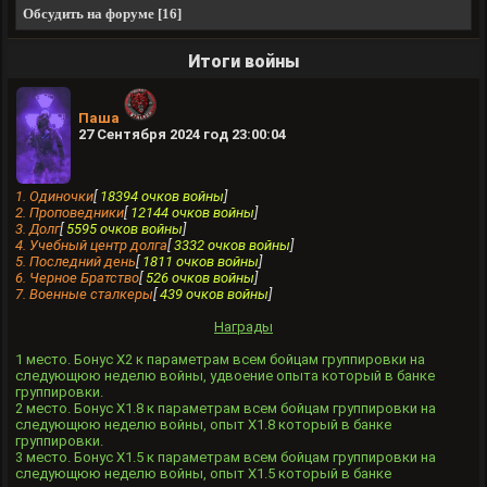
Обсудить на форуме [16]
Итоги войны
Паша
27 Сентября 2024 год 23:00:04
1. Одиночки
[
18394 очков войны
]
2. Проповедники
[
12144 очков войны
]
3. Долг
[
5595 очков войны
]
4. Учебный центр долга
[
3332 очков войны
]
5. Последний день
[
1811 очков войны
]
6. Черное Братство
[
526 очков войны
]
7. Военные сталкеры
[
439 очков войны
]
Награды
1 место. Бонус X2 к параметрам всем бойцам группировки на
следующюю неделю войны, удвоение опыта который в банке
группировки.
2 место. Бонус X1.8 к параметрам всем бойцам группировки на
следующюю неделю войны, опыт Х1.8 который в банке
группировки.
3 место. Бонус X1.5 к параметрам всем бойцам группировки на
следующюю неделю войны, опыт Х1.5 который в банке