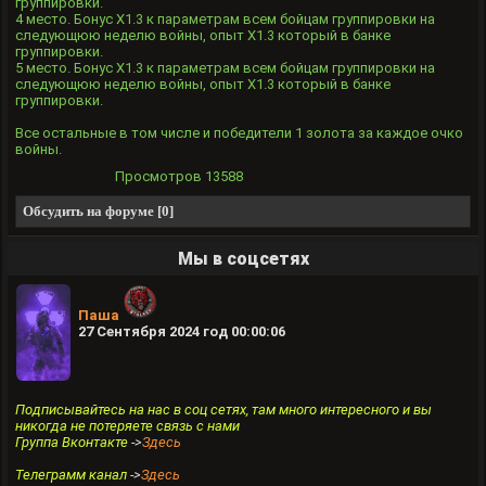
группировки.
4 место. Бонус X1.3 к параметрам всем бойцам группировки на
следующюю неделю войны, опыт Х1.3 который в банке
группировки.
5 место. Бонус X1.3 к параметрам всем бойцам группировки на
следующюю неделю войны, опыт Х1.3 который в банке
группировки.
Все остальные в том числе и победители 1 золота за каждое очко
войны.
Просмотров
13588
Обсудить на форуме [0]
Мы в соцсетях
Паша
27 Сентября 2024 год 00:00:06
Подписывайтесь на нас в соц сетях, там много интересного и вы
никогда не потеряете связь с нами
Группа Вконтакте
->
Здесь
Телеграмм канал
->
Здесь