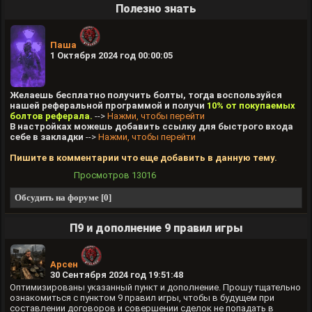
Полезно знать
Паша
1 Октября 2024 год 00:00:05
Желаешь бесплатно получить болты, тогда воспользуйся
нашей реферальной программой и получи
10% от покупаемых
болтов реферала.
-->
Нажми, чтобы перейти
В настройках можешь добавить ссылку для быстрого входа
себе в закладки
-->
Нажми, чтобы перейти
Пишите в комментарии что еще добавить в данную тему.
Просмотров
13016
Обсудить на форуме [0]
П9 и дополнение 9 правил игры
Арсен
30 Сентября 2024 год 19:51:48
Оптимизированы указанный пункт и дополнение. Прошу тщательно
ознакомиться с пунктом 9 правил игры, чтобы в будущем при
составлении договоров и совершении сделок не попадать в