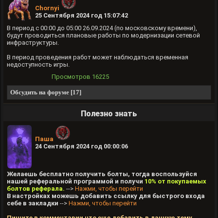
Chornyi
25 Сентября 2024 год 15:07:42
В период с 00:00 до 05:00 26.09.2024 (по московскому времени),
будут проводиться плановые работы по модернизации сетевой
инфраструктуры.
В период проведения работ может наблюдаться временная
недоступность игры.
Просмотров
16225
Обсудить на форуме [17]
Полезно знать
Паша
24 Сентября 2024 год 00:00:06
Желаешь бесплатно получить болты, тогда воспользуйся
нашей реферальной программой и получи
10% от покупаемых
болтов реферала.
-->
Нажми, чтобы перейти
В настройках можешь добавить ссылку для быстрого входа
себе в закладки
-->
Нажми, чтобы перейти
Пишите в комментарии что еще добавить в данную тему.